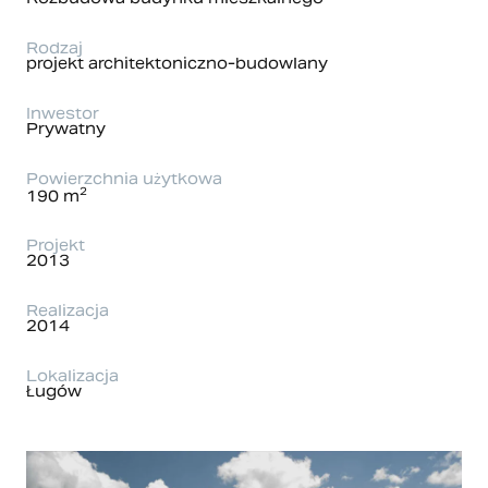
Rodzaj
projekt architektoniczno-budowlany
Inwestor
Prywatny
Powierzchnia użytkowa
2
190 m
Projekt
2013
Realizacja
2014
Lokalizacja
Ługów