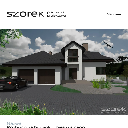
Menu
Nazwa
Rozbudowa budynku mieszkalnego