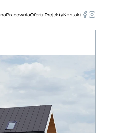
wna
Pracownia
Oferta
Projekty
Kontakt