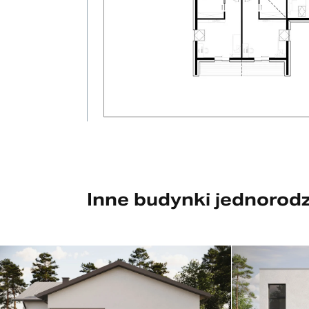
Inne budynki jednorod