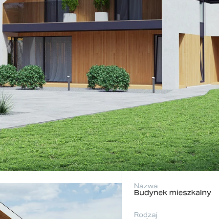
Nazwa
Budynek mieszkalny
Rodzaj