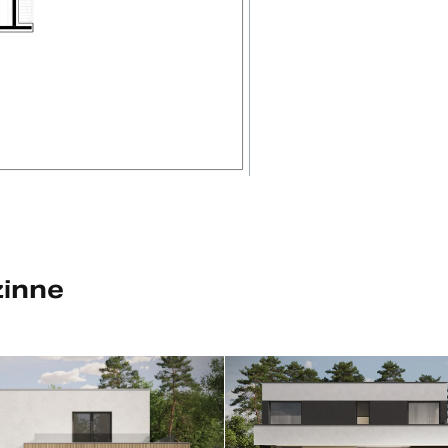
zinne